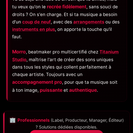
tu veux qu'on le
recrée fidèlement
, sans souci de
droits ? On s'en charge. Et si ta musique a besoin
d'un
coup de neuf
, avec des
arrangements
ou des
instruments en plus
, on apporte la touche qu'il
faut.
Morro
, beatmaker pro multicertifié chez
Titanium
Studio
, maîtrise l'art de créer des sons uniques
dans tous les styles qui collent parfaitement à
chaque artiste. Toujours avec un
accompagnement pro
, pour que ta musique soit
à ton image,
puissante
et
authentique
.
🏢
Professionnels
(Label, Producteur, Manager, Éditeur)
? Solutions dédiées disponibles.