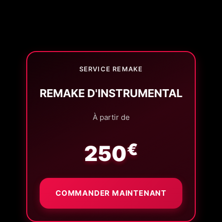
🎶 STYLES TRAP
🎶 STYLES DRILL
SERVICE REMAKE
REMAKE D'INSTRUMENTAL
À partir de
€
250
COMMANDER MAINTENANT