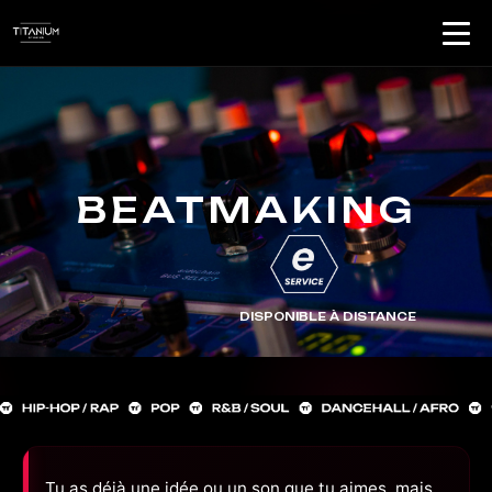
BEATMAKING
DISPONIBLE À DISTANCE
Tu as déjà une idée ou un son que tu aimes, mais