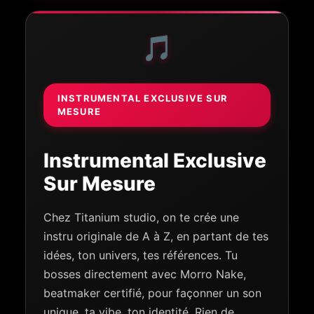
🎵
INSTRUMENTAL EXCLUSIVE SUR
MESURE
Instrumental Exclusive
Sur Mesure
Chez Titanium studio, on te crée une
instru originale de A à Z, en partant de tes
idées, ton univers, tes références. Tu
bosses directement avec Morro Nake,
beatmaker certifié, pour façonner un son
unique, ta vibe, ton identité. Rien de