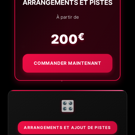
ARRANGEMENTS ET PISTES
À partir de
€
200
COMMANDER MAINTENANT
🎛️
ARRANGEMENTS ET AJOUT DE PISTES