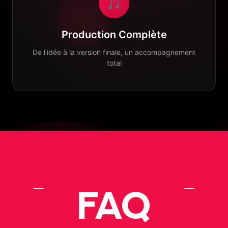
🎵
Production Complète
De l'idée à la version finale, un accompagnement
total
FAQ